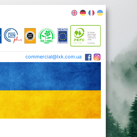
commercial@lxk.com.ua