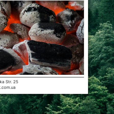
ka Str. 25
.com.ua